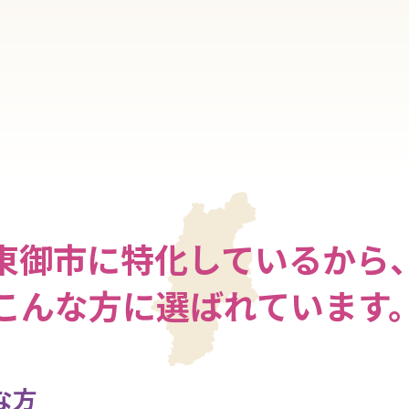
東御市に特化しているから
こんな方に選ばれています
な方