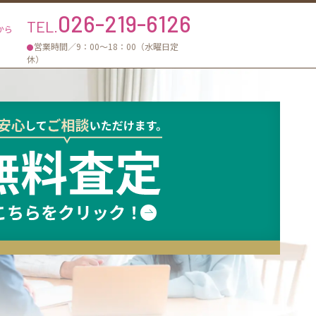
026-219-6126
TEL.
から
営業時間／9：00〜18：00（水曜日定
休）