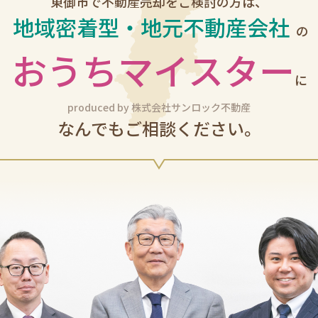
東御市で
不動産売却をご検討の方は、
地域密着型・地元不動産会社
の
おうちマイスター
に
produced by 株式会社サンロック不動産
なんでもご相談ください。