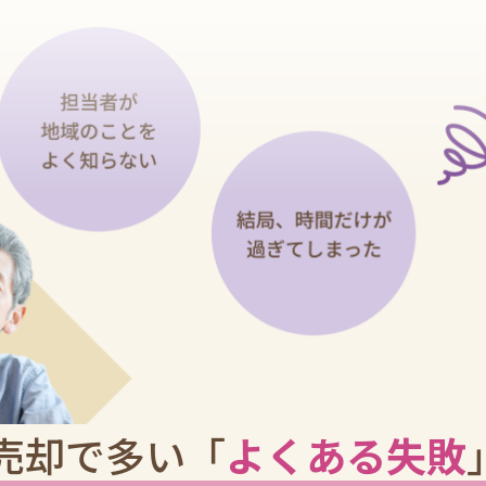
売却で多い
「
よくある失敗