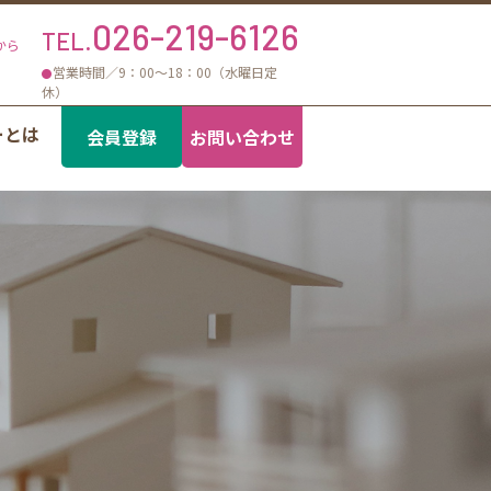
026-219-6126
TEL.
から
営業時間／9：00〜18：00（水曜日定
休）
ーとは
会員登録
お問い合わせ