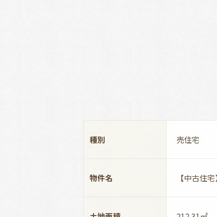
種別
売住宅
物件名
【中古住宅
土地面積
212.31㎡