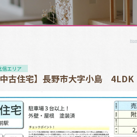
Ho
北信エリア
中古住宅】長野市大字小島 4LDK