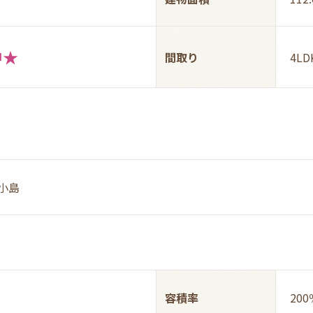
中★
間取り
4LD
小島
月
容積率
200