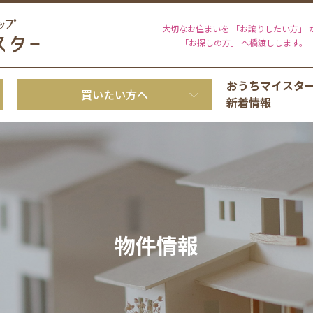
大切なお住まいを 「お譲りしたい方」 
「お探しの方」 へ橋渡しします。
おうちマイスタ
買いたい方へ
新着情報
物件情報