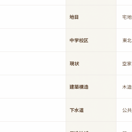
地目
宅地
中学校区
東北
現状
空家
建築構造
木造
下水道
公共