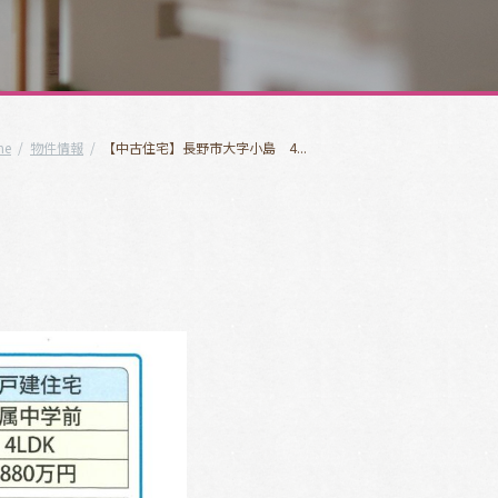
me
/
物件情報
/
【中古住宅】長野市大字小島 4...