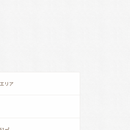
エリア
.61㎡