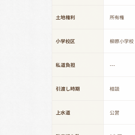
土地権利
所有権
小学校区
柳原小学校
私道負担
---
引渡し時期
相談
上水道
公営