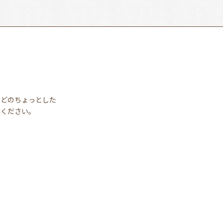
などのちょっとした
せください。