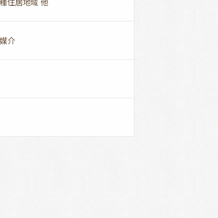
種住居地域 他
媒介