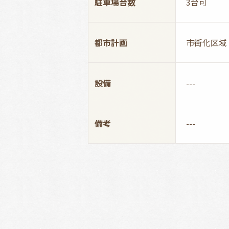
駐車場台数
3台可
都市計画
市街化区域
設備
---
備考
---