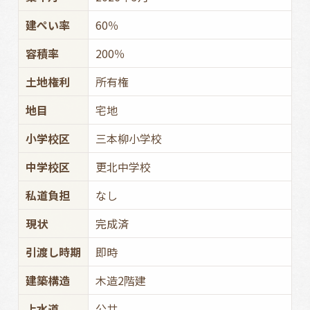
建ぺい率
60％
容積率
200％
土地権利
所有権
地目
宅地
小学校区
三本柳小学校
中学校区
更北中学校
私道負担
なし
現状
完成済
引渡し時期
即時
建築構造
木造2階建
上水道
公共